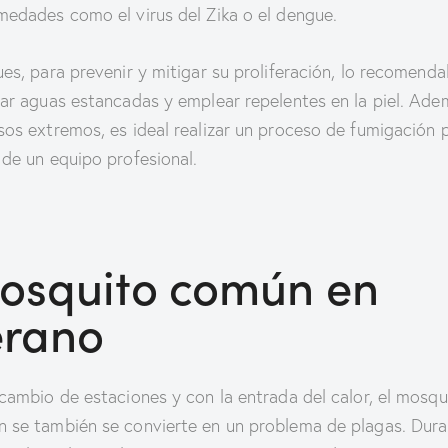
medades como el virus del Zika o el dengue.
ues, para prevenir y mitigar su proliferación, lo recomenda
nar aguas estancadas y emplear repelentes en la piel. Ade
sos extremos, es ideal realizar un proceso de fumigación 
 de un equipo profesional.
osquito común en
erano
 cambio de estaciones y con la entrada del calor, el mosqu
 se también se convierte en un problema de plagas. Dura