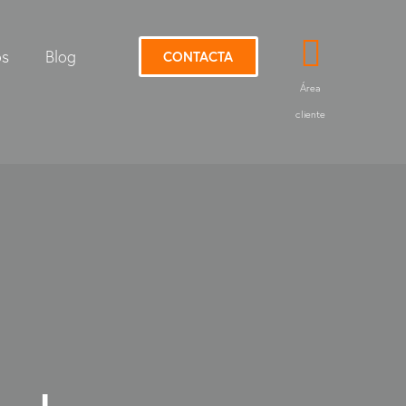
os
Blog
CONTACTA
Área
cliente