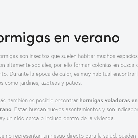
ormigas en verano
ormigas son insectos que suelen habitar muchos espacios
on altamente sociales, por ello forman colonias en busca 
nto. Durante la época de calor, es muy habitual encontrar
es como jardines, azoteas y patios.
hormigas voladoras en
s, también es posible encontrar
erano
. Estas buscan nuevos asentamientos y son indicado
ay un nido cerca o incluso dentro de la vivienda.
e no representan un riesgo directo para la salud, pueden 