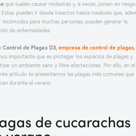
no
que suelen causar molestias y, a veces, ponen en riesgo
. Estas pueden ir desde insectos hasta roedores que, ade
r incómodos para muchas personas, pueden generar la
ción de enfermedades.
Control de Plagas D3,
empresa de control de plagas
,
e
os importante que es proteger los espacios de plagas y
tizar un ambiente sano y libre afectaciones. Por ello, en el
nte artículo te
presentamos las plagas más comunes que
cen durante el verano.
lagas de cucarachas
n verano