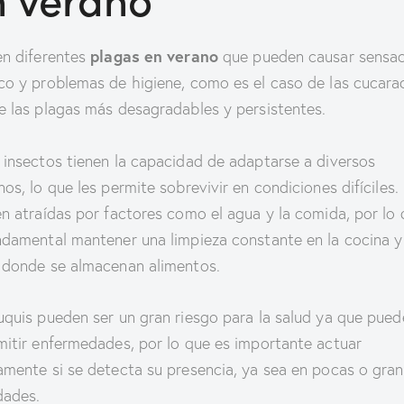
plagas en verano
en diferentes
que pueden causar sensa
co y problemas de higiene, como es el caso de las cucara
e las plagas más desagradables y persistentes.
 insectos tienen la capacidad de adaptarse a diversos
nos, lo que les permite sobrevivir en condiciones difíciles.
en atraídas por factores como el agua y la comida, por lo
ndamental mantener una limpieza constante en la cocina y
 donde se almacenan alimentos.
uquis pueden ser un gran riesgo para la salud ya que pued
mitir enfermedades, por lo que es importante actuar
amente si se detecta su presencia, ya sea en pocas o gra
dades.