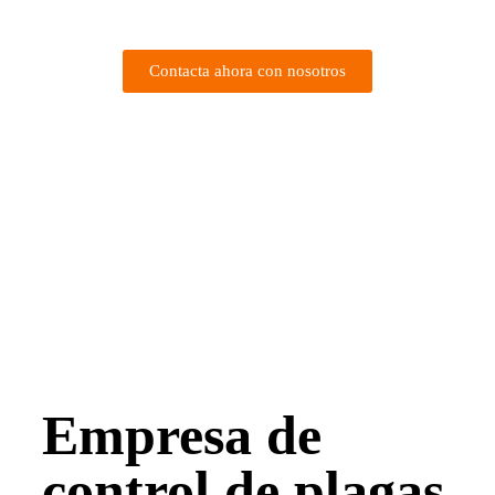
lo que es importante acabar con ellas cuanto antes.
Contacta ahora con nosotros
Empresa de
control de plagas