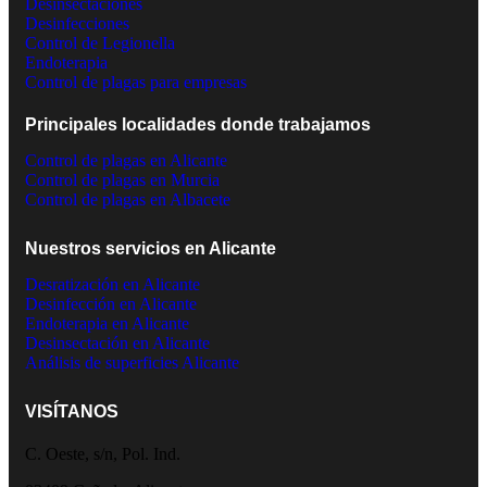
Desinsectaciones
Desinfecciones
Control de Legionella
Endoterapia
Control de plagas para empresas
Principales localidades donde trabajamos
Control de plagas en Alicante
Control de plagas en Murcia
Control de plagas en Albacete
Nuestros servicios en Alicante
Desratización en Alicante
Desinfección en Alicante
Endoterapia en Alicante
Desinsectación en Alicante
Análisis de superficies Alicante
VISÍTANOS
C. Oeste, s/n, Pol. Ind.