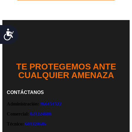
Accesibilidad
TE PROTEGEMOS ANTE
CUALQUIER AMENAZA
CONTÁCTANOS
Administración:
966151522
Comercial:
621224608
Técnico:
601328686