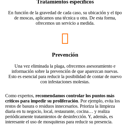
Tratamientos específicos
En función de la gravedad de cada caso, su ubicación y el tipo
de moscas, aplicamos una técnica u otra. De esta forma,
ofrecemos un servicio a medida.
Prevención
Una vez eliminada la plaga, ofrecemos asesoramiento e
información sobre la prevención de que aparezcan nuevas.
Esto es esencial para reducir la posibilidad de contar de nuevo
con infestaciones molestas.
Como expertos,
recomendamos
controlar los puntos más
críticos para impedir su proliferación
. Por ejemplo, evita los
restos de
basura
o residuos innecesarios. Prioriza la
limpieza
diaria
en tu
negocio
, local,
restaurante
, cocina… y realiza
periódicamente tratamientos de
desinfección
. Y, además, es
interesante el uso de mosquiteras para reduci
r su presencia.