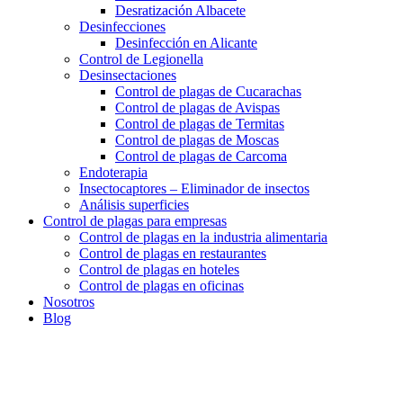
Desratización Albacete
Desinfecciones
Desinfección en Alicante
Control de Legionella
Desinsectaciones
Control de plagas de Cucarachas
Control de plagas de Avispas
Control de plagas de Termitas
Control de plagas de Moscas
Control de plagas de Carcoma
Endoterapia
Insectocaptores – Eliminador de insectos
Análisis superficies
Control de plagas para empresas
Control de plagas en la industria alimentaria
Control de plagas en restaurantes
Control de plagas en hoteles
Control de plagas en oficinas
Nosotros
Blog