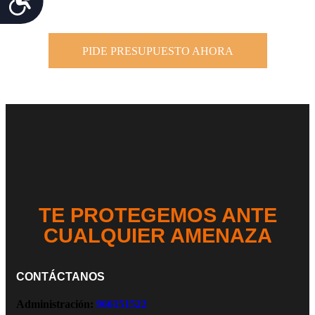
PIDE PRESUPUESTO AHORA
TE PROTEGEMOS ANTE
CUALQUIER AMENAZA
CONTÁCTANOS
Administración:
966151522