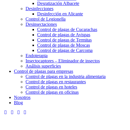
Desratización Albacete
Desinfecciones
Desinfección en Alicante
Control de Legionella
Desinsectaciones
Control de plagas de Cucarachas
Control de plagas de Avispas
Control de plagas de Termitas
Control de plagas de Moscas
Control de plagas de Carcoma
Endoterapia
Insectocaptores – Eliminador de insectos
Análisis superficies
Control de plagas para empresas
Control de plagas en la industria alimentaria
Control de plagas en restaurantes
Control de plagas en hoteles
Control de plagas en oficinas
Nosotros
Blog