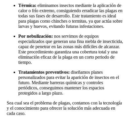
Térmica:
eliminamos insectos mediante la aplicación de
calor o frío extremo, consiguiendo erradicar las plagas en
todas sus fases de desarrollo. Este tratamiento es ideal
para plagas como chinches o termitas, ya que actúa sobre
larvas y huevos, evitando futuras infestaciones.
Por nebulización:
nos servimos de equipos
especializados que generan una fina niebla de insecticida,
capaz de penetrar en las zonas más difíciles de alcanzar.
Este procedimiento garantiza una cobertura total y una
eliminación eficaz de la plaga en un corto periodo de
tiempo
.
Tratamientos preventivos:
diseñamos planes
personalizados para evitar la aparición de insectos en el
futuro. Mediante barreras químicas y controles
periódicos, conseguimos mantener los espacios
protegidos a largo plazo.
Sea cual sea el problema de plagas, contamos con la tecnología
y el conocimiento para ofrecer la solución más adecuada en
cada caso.