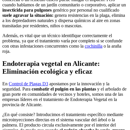
cuando hablamos de un jardín comunitario o corporativo, aplicar un
insecticida para pulgones
genérico por personal no cualificado
suele agravar la situación:
genera resistencias en la plaga, elimina
a los depredadores naturales y dispersa químicos al aire en zonas
transitadas por residentes, niños o mascotas.
Además, es vital que un técnico identifique correctamente el
problema, ya que el tratamiento varía por completo si se confunde
con otras infestaciones concurrentes como la
cochinilla
o la araña
roja.
Endoterapia vegetal en Alicante:
Eliminación ecológica y eficaz
En
Control de Plagas D3
apostamos por la innovación y la
seguridad. Para
combatir el pulgón en las plantas
y el arbolado de
gran porte en comunidades de vecinos y hoteles, somos una de las
empresas líderes en el tratamiento de Endoterapia Vegetal en la
provincia de Alicante.
¿En qué consiste? Introducimos el tratamiento específico mediante
microinyecciones directas en el sistema vascular del árbol o la
palmera. El producto circula exclusivamente por el interior del