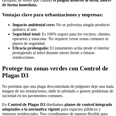
ejemplar, de modo que cuando
el pulgón absorbe la savia, muere
de forma inmediata.
Ventajas clave para urbanizaciones y empresas:
Impacto ambiental cero:
No se pulveriza ningún producto
químico al aire.
Seguridad total:
Es 100% seguro para los vecinos, clientes,
operarios y mascotas. No requiere cerrar zonas comunes ni
plazos de seguridad.
Eficacia prolongada:
El tratamiento actúa desde el interior
protegiendo al árbol durante meses frente a futuras
reinfecciones.
Protege tus zonas verdes con Control de
Plagas D3
No permitas que una plaga descontrolada de pulgones deje una mala
imagen de tus instalaciones, dañe tu arbolado o genere problemas de
suciedad en los pavimentos comunes.
En
Control de Plagas D3
diseñamos
planes de control integrado
adaptados a la normativa vigente
para espacios públicos y
entornos residenciales. Nos coordinamos de manera flexible para