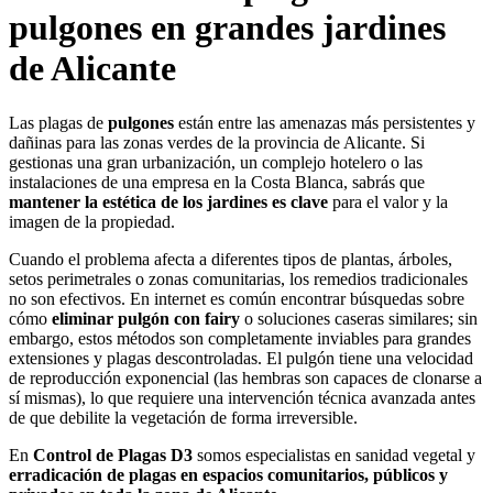
pulgones en grandes jardines
de Alicante
Las plagas de
pulgones
están entre las amenazas más persistentes y
dañinas para las zonas verdes de la provincia de Alicante. Si
gestionas una gran urbanización, un complejo hotelero o las
instalaciones de una empresa en la Costa Blanca, sabrás que
mantener la estética de los jardines es clave
para el valor y la
imagen de la propiedad.
Cuando el problema afecta a diferentes tipos de plantas, árboles,
setos perimetrales o zonas comunitarias, los remedios tradicionales
no son efectivos. En internet es común encontrar búsquedas sobre
cómo
eliminar pulgón con fairy
o soluciones caseras similares; sin
embargo, estos métodos son completamente inviables para grandes
extensiones y plagas descontroladas. El pulgón tiene una velocidad
de reproducción exponencial (las hembras son capaces de clonarse a
sí mismas), lo que requiere una intervención técnica avanzada antes
de que debilite la vegetación de forma irreversible.
En
Control de Plagas D3
somos especialistas en sanidad vegetal y
erradicación de plagas en espacios comunitarios, públicos y