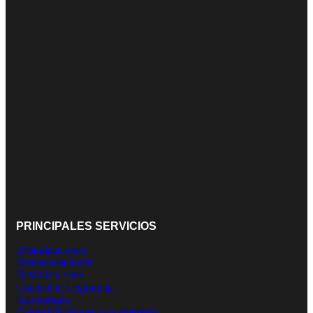
PRINCIPALES SERVICIOS
Desratizaciones
Desinsectaciones
Desinfecciones
Control de Legionella
Endoterapia
Control de plagas para empresas