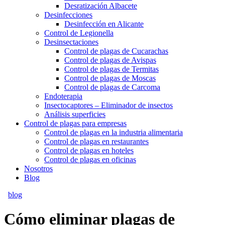
Desratización Albacete
Desinfecciones
Desinfección en Alicante
Control de Legionella
Desinsectaciones
Control de plagas de Cucarachas
Control de plagas de Avispas
Control de plagas de Termitas
Control de plagas de Moscas
Control de plagas de Carcoma
Endoterapia
Insectocaptores – Eliminador de insectos
Análisis superficies
Control de plagas para empresas
Control de plagas en la industria alimentaria
Control de plagas en restaurantes
Control de plagas en hoteles
Control de plagas en oficinas
Nosotros
Blog
blog
Cómo eliminar plagas de