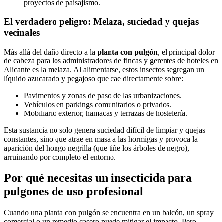
proyectos de paisajismo.
El verdadero peligro: Melaza, suciedad y quejas
vecinales
Más allá del daño directo a la
planta con pulgón
, el principal dolor
de cabeza para los administradores de fincas y gerentes de hoteles en
Alicante es la melaza. Al alimentarse, estos insectos segregan un
líquido azucarado y pegajoso que cae directamente sobre:
Pavimentos y zonas de paso de las urbanizaciones.
Vehículos en parkings comunitarios o privados.
Mobiliario exterior, hamacas y terrazas de hostelería.
Esta sustancia no solo genera suciedad difícil de limpiar y quejas
constantes, sino que atrae en masa a las hormigas y provoca la
aparición del hongo negrilla (que tiñe los árboles de negro),
arruinando por completo el entorno.
Por qué necesitas un insecticida para
pulgones de uso profesional
Cuando una planta con pulgón se encuentra en un balcón, un spray
comercial o un remedio casero puede mitigar el impacto. Pero