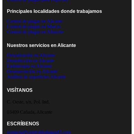
Principales localidades donde trabajamos
Control de plagas en Alicante
Control de plagas en Murcia
Control de plagas en Albacete
Nuestros servicios en Alicante
Desratización en Alicante
Desinfección en Alicante
Endoterapia en Alicante
Desinsectación en Alicante
Análisis de superficies Alicante
VISÍTANOS
C. Oeste, s/n, Pol. Ind.
03409 Cañada, Alicante
ESCRÍBENOS
contacta@controldeplagasd3.com