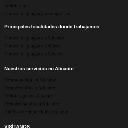
Endoterapia
Control de plagas para empresas
Principales localidades donde trabajamos
Control de plagas en Alicante
Control de plagas en Murcia
Control de plagas en Albacete
Nuestros servicios en Alicante
Desratización en Alicante
Desinfección en Alicante
Endoterapia en Alicante
Desinsectación en Alicante
Análisis de superficies Alicante
VISÍTANOS