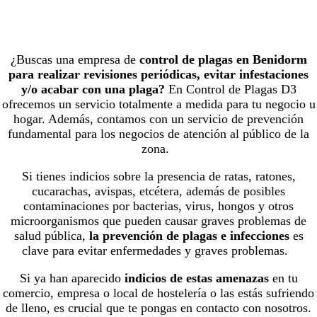
l
i
d
a
¿Buscas una empresa de
control de plagas en Benidorm
d
para realizar revisiones periódicas, evitar infestaciones
.
y/o acabar con una plaga?
En Control de Plagas D3
ofrecemos un servicio totalmente a medida para tu negocio u
hogar. Además, contamos con un servicio de prevención
fundamental para los negocios de atención al público de la
zona.
Si tienes indicios sobre la presencia de ratas, ratones,
cucarachas, avispas, etcétera, además de posibles
contaminaciones por bacterias, virus, hongos y otros
microorganismos que pueden causar graves problemas de
salud pública,
la prevención de plagas e infecciones
es
clave para evitar enfermedades y graves problemas.
Si ya han aparecido
indicios de estas amenazas
en tu
comercio, empresa o local de hostelería o las estás sufriendo
de lleno, es crucial que te pongas en contacto con nosotros.