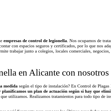
de
empresas de control de
legionella
.
Nos ocupamos de tratar
ontar con espacios seguros y certificados, por lo que nos ada
mite trabajar junto a colegios, locales comerciales, negocios, 
onella en Alicante con nosotros
o a medida
según el tipo de instalación? En Control de Plaga
planificamos un plan de actuación según si hay que elimin
ue utilizamos. Realizamos tratamientos para todo tipo de ins