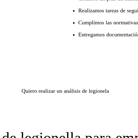
Realizamos tareas de segu
Cumplimos las normativas 
Entregamos documentación
Quiero realizar un análisis de legionela
de legionella para emp