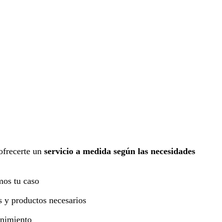
 ofrecerte un
servicio a medida según las necesidades
mos tu caso
s y productos necesarios
enimiento