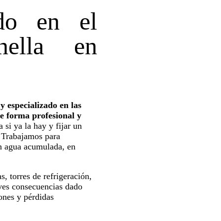
ado en el
nella en
 especializado en las
de forma profesional y
 si ya la hay y fijar un
. Trabajamos para
on agua acumulada, en
, torres de refrigeración,
ves consecuencias dado
ones y pérdidas